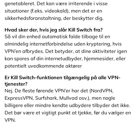
genetableret. Det kan være irriterende i visse
situationer (f.eks. videokald), men det er en
sikkerhedsforanstaltning, der beskytter dig.
Hvad sker der, hvis jeg slår Kill Switch fra?
Så vil din enhed automatisk falde tilbage til en
almindelig internetforbindelse uden kryptering, hvis
VPN’en afbrydes. Det betyder, at dine aktiviteter igen
kan spores af din internetudbyder, hjemmesider, eller
potentielt uvedkommende aktører
Er Kill Switch-funktionen tilgængelig på alle VPN-
tjenester?
Nej. De fleste førende VPN’er har det (NordVPN,
ExpressVPN, Surfshark, Mullvad osv.), men nogle
billigere eller mindre kendte udbydere tilbyder det ikke.
Det bør være et vigtigt punkt at tjekke, før du vælger en
VPN.