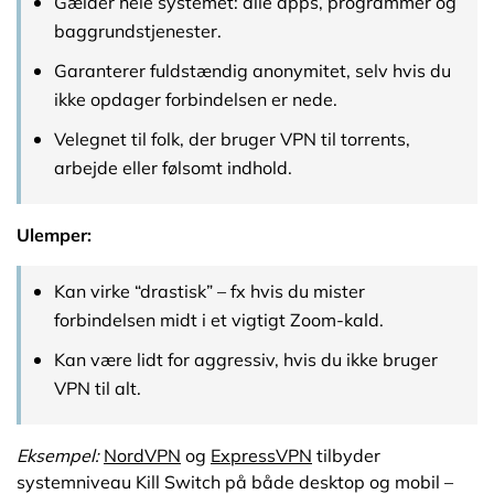
Gælder hele systemet: alle apps, programmer og
baggrundstjenester.
Garanterer fuldstændig anonymitet, selv hvis du
ikke opdager forbindelsen er nede.
Velegnet til folk, der bruger VPN til torrents,
arbejde eller følsomt indhold.
Ulemper:
Kan virke “drastisk” – fx hvis du mister
forbindelsen midt i et vigtigt Zoom-kald.
Kan være lidt for aggressiv, hvis du ikke bruger
VPN til alt.
Eksempel:
NordVPN
og
ExpressVPN
tilbyder
systemniveau Kill Switch på både desktop og mobil –