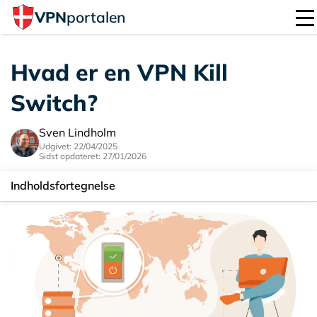
VPN
portalen
Hvad er en VPN Kill
Switch?
Sven Lindholm
Udgivet: 22/04/2025
Sidst opdateret: 27/01/2026
Indholdsfortegnelse
Hvordan fungerer en VPN Kill Switch?
Hvorfor er en VPN Kill Switch vigtig?
Typer af VPN Kill Switches