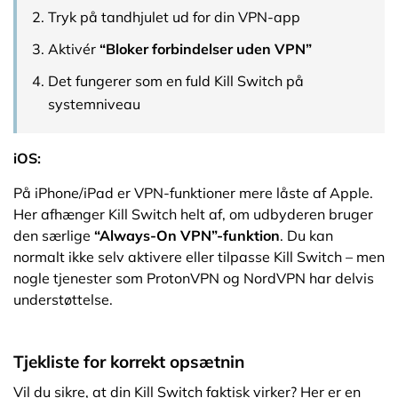
Tryk på tandhjulet ud for din VPN-app
Aktivér
“Bloker forbindelser uden VPN”
Det fungerer som en fuld Kill Switch på
systemniveau
iOS:
På iPhone/iPad er VPN-funktioner mere låste af Apple.
Her afhænger Kill Switch helt af, om udbyderen bruger
den særlige
“Always-On VPN”-funktion
. Du kan
normalt ikke selv aktivere eller tilpasse Kill Switch – men
nogle tjenester som ProtonVPN og NordVPN har delvis
understøttelse.
Tjekliste for korrekt opsætnin
Vil du sikre, at din Kill Switch faktisk virker? Her er en