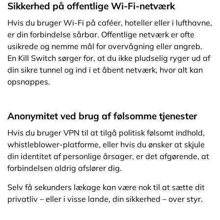
Sikkerhed på offentlige Wi-Fi-netværk
Hvis du bruger Wi-Fi på caféer, hoteller eller i lufthavne,
er din forbindelse sårbar. Offentlige netværk er ofte
usikrede og nemme mål for overvågning eller angreb.
En Kill Switch sørger for, at du ikke pludselig ryger ud af
din sikre tunnel og ind i et åbent netværk, hvor alt kan
opsnappes.
Anonymitet ved brug af følsomme tjenester
Hvis du bruger VPN til at tilgå politisk følsomt indhold,
whistleblower-platforme, eller hvis du ønsker at skjule
din identitet af personlige årsager, er det afgørende, at
forbindelsen aldrig afslører dig.
Selv få sekunders lækage kan være nok til at sætte dit
privatliv – eller i visse lande, din sikkerhed – over styr.