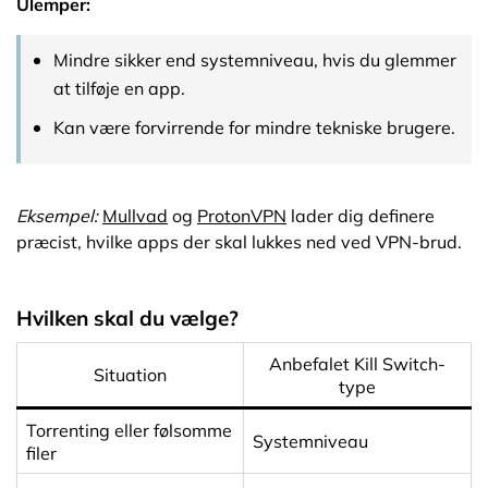
Ulemper:
Mindre sikker end systemniveau, hvis du glemmer
at tilføje en app.
Kan være forvirrende for mindre tekniske brugere.
Eksempel:
Mullvad
og
ProtonVPN
lader dig definere
præcist, hvilke apps der skal lukkes ned ved VPN-brud.
Hvilken skal du vælge?
Anbefalet Kill Switch-
Situation
type
Torrenting eller følsomme
Systemniveau
filer