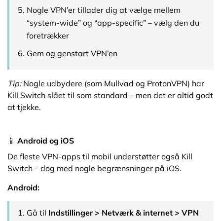
Nogle VPN’er tillader dig at vælge mellem
“system-wide” og “app-specific” – vælg den du
foretrækker
Gem og genstart VPN’en
Tip:
Nogle udbydere (som Mullvad og ProtonVPN) har
Kill Switch slået til som standard – men det er altid godt
at tjekke.
📱
Android og iOS
De fleste VPN-apps til mobil understøtter også Kill
Switch – dog med nogle begrænsninger på iOS.
Android:
Gå til
Indstillinger > Netværk & internet > VPN