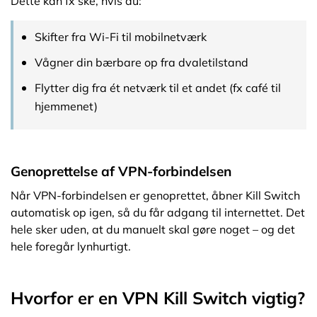
Dette kan fx ske, hvis du:
Skifter fra Wi-Fi til mobilnetværk
Vågner din bærbare op fra dvaletilstand
Flytter dig fra ét netværk til et andet (fx café til
hjemmenet)
Genoprettelse af VPN-forbindelsen
Når VPN-forbindelsen er genoprettet, åbner Kill Switch
automatisk op igen, så du får adgang til internettet. Det
hele sker uden, at du manuelt skal gøre noget – og det
hele foregår lynhurtigt.
Hvorfor er en VPN Kill Switch vigtig?