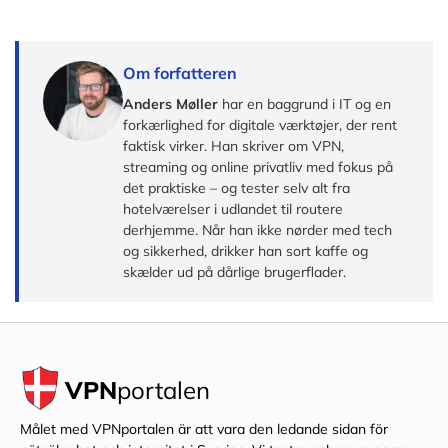
Om forfatteren
Anders Møller
har en baggrund i IT og en
forkærlighed for digitale værktøjer, der rent
faktisk virker. Han skriver om VPN,
streaming og online privatliv med fokus på
det praktiske – og tester selv alt fra
hotelværelser i udlandet til routere
derhjemme. Når han ikke nørder med tech
og sikkerhed, drikker han sort kaffe og
skælder ud på dårlige brugerflader.
VPN
portalen
Målet med VPNportalen är att vara den ledande sidan för