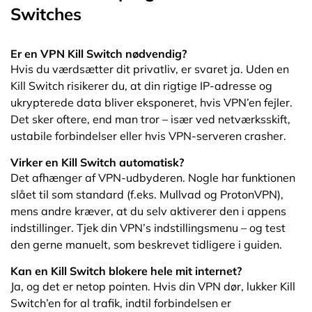
Switches
Er en VPN Kill Switch nødvendig?
Hvis du værdsætter dit privatliv, er svaret ja. Uden en
Kill Switch risikerer du, at din rigtige IP-adresse og
ukrypterede data bliver eksponeret, hvis VPN’en fejler.
Det sker oftere, end man tror – især ved netværksskift,
ustabile forbindelser eller hvis VPN-serveren crasher.
Virker en Kill Switch automatisk?
Det afhænger af VPN-udbyderen. Nogle har funktionen
slået til som standard (f.eks. Mullvad og ProtonVPN),
mens andre kræver, at du selv aktiverer den i appens
indstillinger. Tjek din VPN’s indstillingsmenu – og test
den gerne manuelt, som beskrevet tidligere i guiden.
Kan en Kill Switch blokere hele mit internet?
Ja, og det er netop pointen. Hvis din VPN dør, lukker Kill
Switch’en for al trafik, indtil forbindelsen er