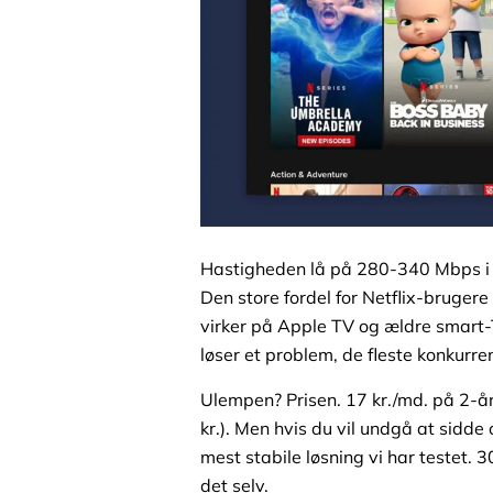
Hastigheden lå på 280-340 Mbps i vo
Den store fordel for Netflix-bruge
virker på Apple TV og ældre smart-
løser et problem, de fleste konkurre
Ulempen? Prisen. 17 kr./md. på 2-år
kr.). Men hvis du vil undgå at sidde 
mest stabile løsning vi har testet.
det selv.