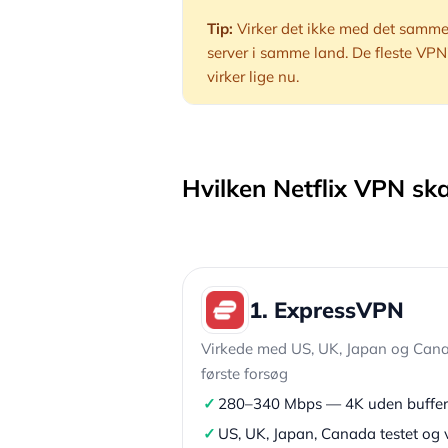
Tip:
Virker det ikke med det samme?
server i samme land. De fleste VPN’
virker lige nu.
Hvilken Netflix VPN sk
1. ExpressVPN
Virkede med US, UK, Japan og Cana
første forsøg
✓
280–340 Mbps — 4K uden buffer
✓
US, UK, Japan, Canada testet og v