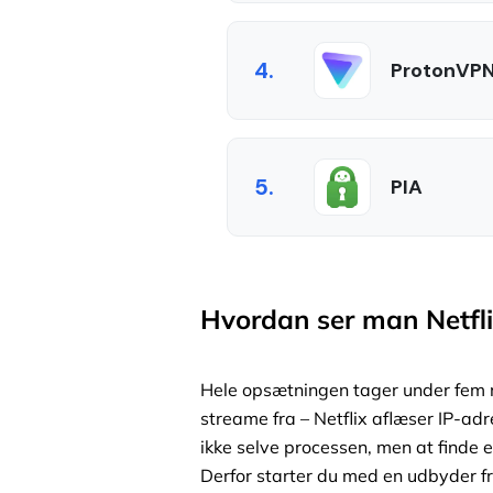
4.
ProtonVP
5.
PIA
Hvordan ser man Netfl
Hele opsætningen tager under fem min
streame fra – Netflix aflæser IP-adr
ikke selve processen, men at finde e
Derfor starter du med en udbyder fr