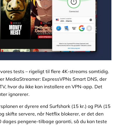
res tests – rigeligt til flere 4K-streams samtidig.
re er MediaStreamer: ExpressVPNs Smart DNS, der
TV, hvor du ikke kan installere en VPN-app. Det
nter ignorerer.
splanen er dyrere end Surfshark (15 kr.) og PIA (15
og skifte servere, når Netflix blokerer, er det den
 30 dages pengene-tilbage garanti, så du kan teste