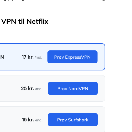
VPN til Netflix
PN
17 kr.
Prøv ExpressVPN
/md.
25 kr.
Prøv NordVPN
/md.
15 kr.
Prøv Surfshark
/md.