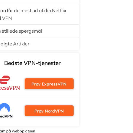
n får du mest ud af din Netflix
d VPN
e stillede spørgsmål
algte Artikler
Bedste VPN-tjenester
Prøv ExpressVPN
Prøv NordVPN
lam på webbplatsen