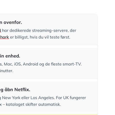
n ovenfor.
N
har dedikerede streaming-servere, der
shark
er billigst, hvis du vil teste først.
in enhed.
s, Mac, iOS, Android og de fleste smart-TV.
inutter.
og åbn Netflix.
g New York eller Los Angeles. For UK fungerer
 – kataloget skifter automatisk.