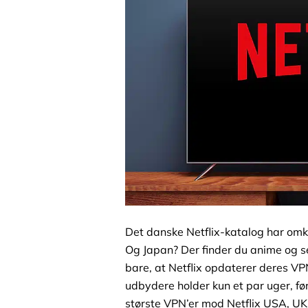
Det danske Netflix-katalog har omkr
Og Japan? Der finder du anime og s
bare, at Netflix opdaterer deres V
udbydere holder kun et par uger, før
største VPN’er mod
Netflix USA
, U