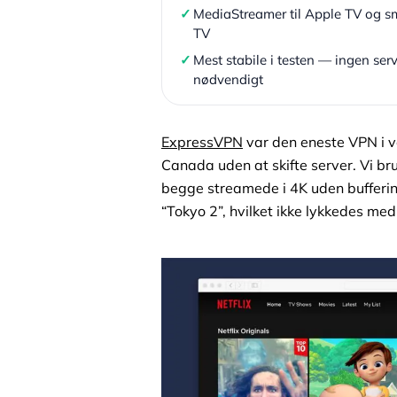
✓
MediaStreamer til Apple TV og s
TV
✓
Mest stabile i testen — ingen serv
nødvendigt
ExpressVPN
var den eneste VPN i vo
Canada uden at skifte server. Vi bru
begge streamede i 4K uden buffering
“Tokyo 2”, hvilket ikke lykkedes me