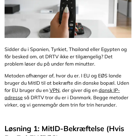
Sidder du i Spanien, Tyrkiet, Thailand eller Egypten og
får besked om, at DRTV ikke er tilgængelig? Det
problem løser du på under fem minutter.
Metoden afhænger af, hvor du er. I EU og EØS lande
bruger du MitID til at bekræfte din danske bopæl. Uden
for EU bruger du en
VPN
, der giver dig en
dansk IP-
adresse
så DRTV tror du er i Danmark. Begge metoder
virker, og vi gennemgår dem trin for trin herunder.
Løsning 1: MitID-Bekræftelse (Hvis