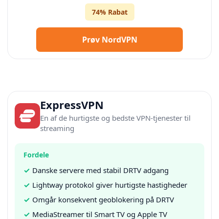
74% Rabat
Prøv NordVPN
ExpressVPN
En af de hurtigste og bedste VPN-tjenester til
streaming
Fordele
✓
Danske servere med stabil DRTV adgang
✓
Lightway protokol giver hurtigste hastigheder
✓
Omgår konsekvent geoblokering på DRTV
✓
MediaStreamer til Smart TV og Apple TV