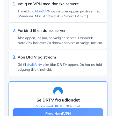
1.
Vælg en VPN med danske servere
Tilmeld dig
NordVPN
og installer appen på din enhed
(Windows, Mac, Android, iOS, Smart TV m.m.).
2.
Forbind til en dansk server
Åbn appen, log ind, og vælg en server i Danmark.
NordVPN har over 70 danske servere at vælge imellem.
3.
Åbn DRTV og stream
Gå til
dr.dk/drtv
eller åbn DR TV appen. Du har nu fuld
adgang til alt indhold.
Se DRTV fra udlandet
Virker med DRTV
– 70% rabat
Prøv NordVPN