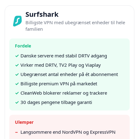
Surfshark
Billigste VPN med ubegrænset enheder til hele
familien
Fordele
✓
Danske servere med stabil DRTV adgang
✓
Virker med DRTV, TV2 Play og Viaplay
✓
Ubegrænset antal enheder på ét abonnement
✓
Billigste premium VPN på markedet
✓
CleanWeb blokerer reklamer og trackere
✓
30 dages pengene tilbage garanti
Ulemper
−
Langsommere end NordVPN og ExpressVPN