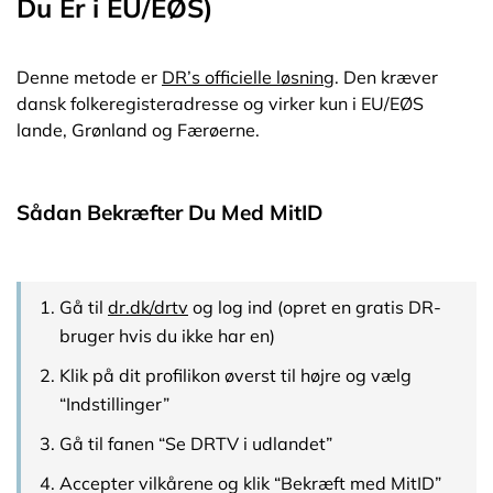
Du Er i EU/EØS)
Denne metode er
DR’s officielle løsning
. Den kræver
dansk folkeregisteradresse og virker kun i EU/EØS
lande, Grønland og Færøerne.
Sådan Bekræfter Du Med MitID
Gå til
dr.dk/drtv
og log ind (opret en gratis DR-
bruger hvis du ikke har en)
Klik på dit profilikon øverst til højre og vælg
“Indstillinger”
Gå til fanen “Se DRTV i udlandet”
Accepter vilkårene og klik “Bekræft med MitID”