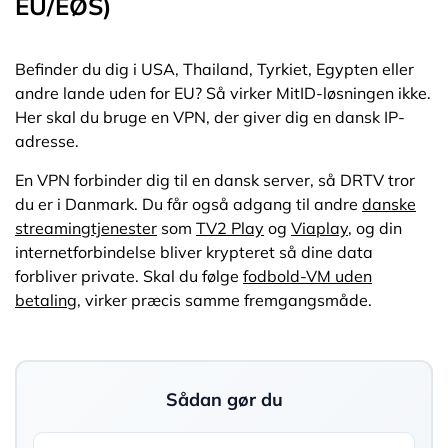
EU/EØS)
Befinder du dig i USA, Thailand, Tyrkiet, Egypten eller
andre lande uden for EU? Så virker MitID-løsningen ikke.
Her skal du bruge en VPN, der giver dig en dansk IP-
adresse.
En VPN forbinder dig til en dansk server, så DRTV tror
du er i Danmark. Du får også adgang til andre
danske
streamingtjenester
som
TV2 Play
og
Viaplay
, og din
internetforbindelse bliver krypteret så dine data
forbliver private. Skal du følge
fodbold-VM uden
betaling
, virker præcis samme fremgangsmåde.
Sådan gør du