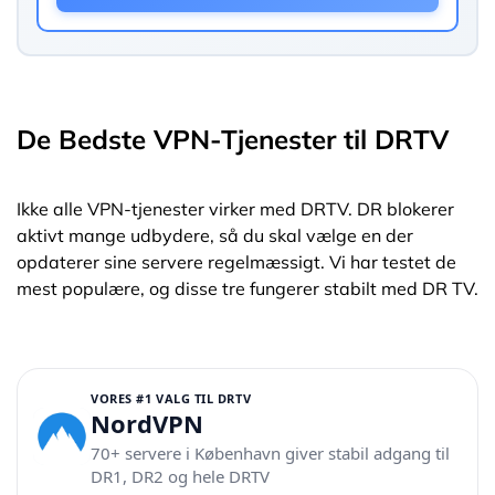
De Bedste VPN-Tjenester til DRTV
Ikke alle VPN-tjenester virker med DRTV. DR blokerer
aktivt mange udbydere, så du skal vælge en der
opdaterer sine servere regelmæssigt. Vi har testet de
mest populære, og disse tre fungerer stabilt med DR TV.
VORES #1 VALG TIL DRTV
NordVPN
70+ servere i København giver stabil adgang til
DR1, DR2 og hele DRTV