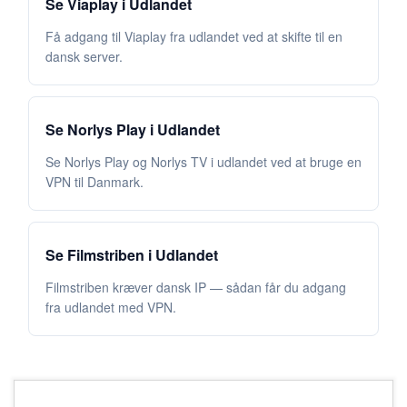
Se Viaplay i Udlandet
Få adgang til Viaplay fra udlandet ved at skifte til en
dansk server.
Se Norlys Play i Udlandet
Se Norlys Play og Norlys TV i udlandet ved at bruge en
VPN til Danmark.
Se Filmstriben i Udlandet
Filmstriben kræver dansk IP — sådan får du adgang
fra udlandet med VPN.