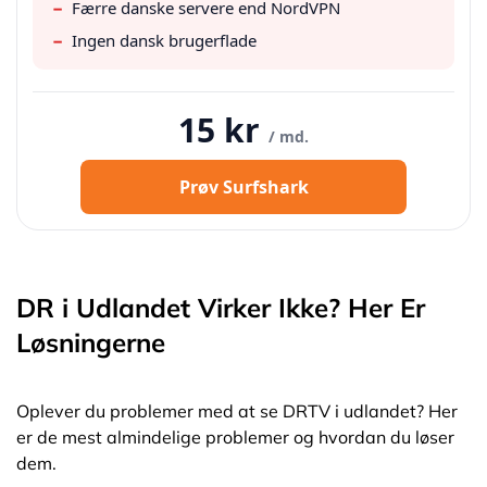
−
Færre danske servere end NordVPN
−
Ingen dansk brugerflade
15 kr
/ md.
Prøv Surfshark
DR i Udlandet Virker Ikke? Her Er
Løsningerne
Oplever du problemer med at se DRTV i udlandet? Her
er de mest almindelige problemer og hvordan du løser
dem.