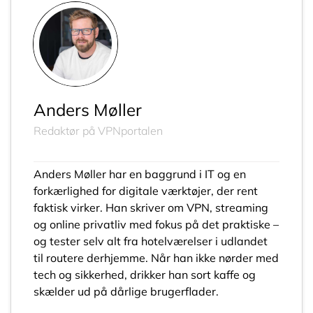
Anders Møller
Redaktør på VPNportalen
Anders Møller har en baggrund i IT og en
forkærlighed for digitale værktøjer, der rent
faktisk virker. Han skriver om VPN, streaming
og online privatliv med fokus på det praktiske –
og tester selv alt fra hotelværelser i udlandet
til routere derhjemme. Når han ikke nørder med
tech og sikkerhed, drikker han sort kaffe og
skælder ud på dårlige brugerflader.