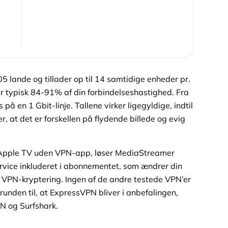
5 lande og tillader op til 14 samtidige enheder pr.
r typisk 84-91% af din forbindelseshastighed. Fra
å en 1 Gbit-linje. Tallene virker ligegyldige, indtil
, at det er forskellen på flydende billede og evig
 Apple TV uden VPN-app, løser MediaStreamer
vice inkluderet i abonnementet, som ændrer din
d VPN-kryptering. Ingen af de andre testede VPN’er
runden til, at ExpressVPN bliver i anbefalingen,
N og Surfshark.