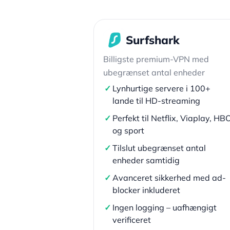
Surfshark
Billigste premium-VPN med
ubegrænset antal enheder
✓
Lynhurtige servere i 100+
lande til HD-streaming
✓
Perfekt til Netflix, Viaplay, HB
og sport
✓
Tilslut ubegrænset antal
enheder samtidig
✓
Avanceret sikkerhed med ad-
blocker inkluderet
✓
Ingen logging – uafhængigt
verificeret