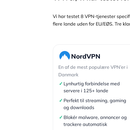
Vi har testet 8 VPN-tjenester specif
flere lande uden for EU/EØS. Tre kl
NordVPN
En af de mest populære VPN’er i
Danmark
✓
Lynhurtig forbindelse med
servere i 125+ lande
✓
Perfekt til streaming, gaming
og downloads
✓
Blokér malware, annoncer og
trackere automatisk