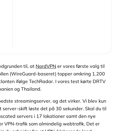
dgrunden til, at
NordVPN
er vores første valg til
llen (WireGuard-baseret) topper omkring 1.200
tlanten ifølge TechRadar. I vores test kørte DRTV
Spanien og Thailand.
dste streamingserver, og det virker. Vi blev kun
 server-skift løste det på 30 sekunder. Skal du til
uscated servers i 17 lokationer samt den nye
r VPN-trafik som almindelig webtrafik. Det er