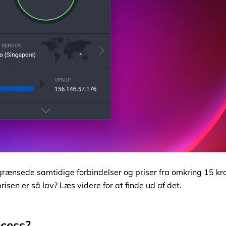
egrænsede samtidige forbindelser og priser fra omkring 15 kr
sen er så lav? Læs videre for at finde ud af det.
ccess?