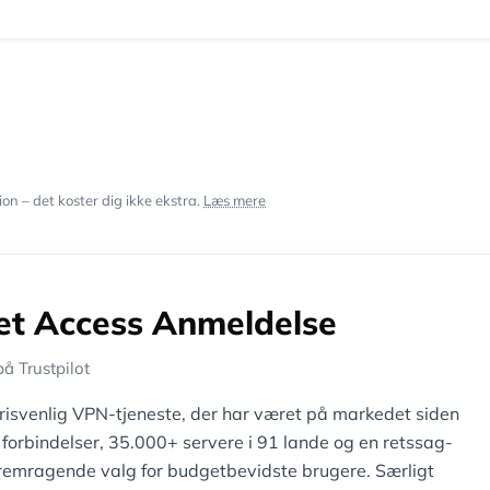
on – det koster dig ikke ekstra.
Læs mere
net Access Anmeldelse
å Trustpilot
 prisvenlig VPN-tjeneste, der har været på markedet siden
rbindelser, 35.000+ servere i 91 lande og en retssag-
et fremragende valg for budgetbevidste brugere. Særligt