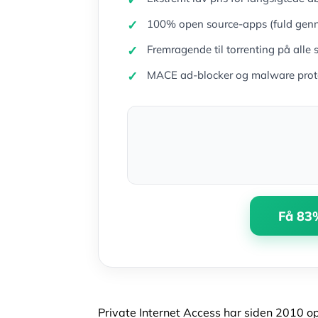
100% open source-apps (fuld gen
Fremragende til torrenting på alle 
MACE ad-blocker og malware prote
Få 83%
Private Internet Access har siden 2010 op