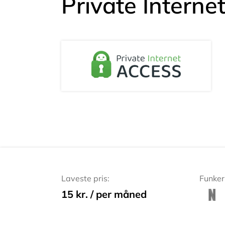
Private Intern
Laveste pris:
Funker
15 kr. / per måned