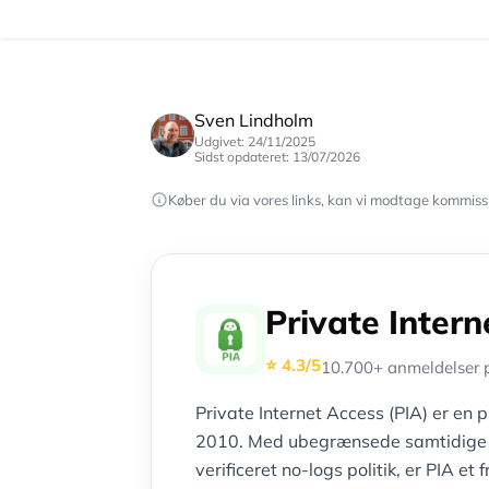
Sven Lindholm
Udgivet: 24/11/2025
Sidst opdateret: 13/07/2026
Køber du via vores links, kan vi modtage kommissi
Private Inter
⭐ 4.3/5
10.700+ anmeldelser p
Private Internet Access (PIA) er en
2010. Med ubegrænsede samtidige fo
verificeret no-logs politik, er PIA 