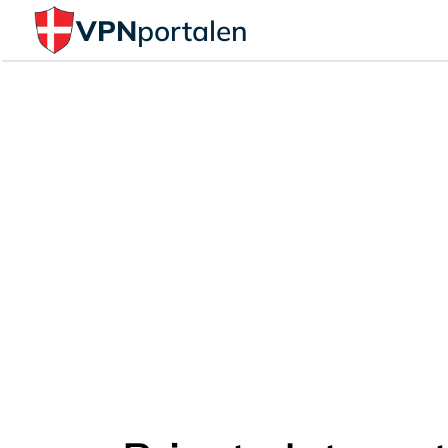
VPN
portalen