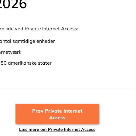
 2026
n lide ved Private Internet Access:
ntal samtidige enheder
rnetværk
e 50 amerikanske stater
Prøv Private Internet
Access
Læs mere om Private Internet Access