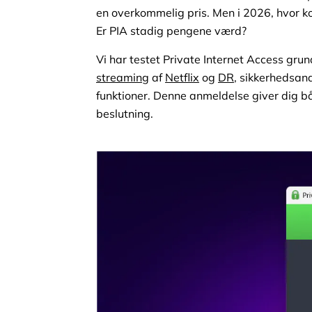
en overkommelig pris. Men i 2026, hvor k
Er PIA stadig pengene værd?
Vi har testet Private Internet Access gru
streaming
af
Netflix
og
DR
, sikkerhedsan
funktioner. Denne anmeldelse giver dig b
beslutning.