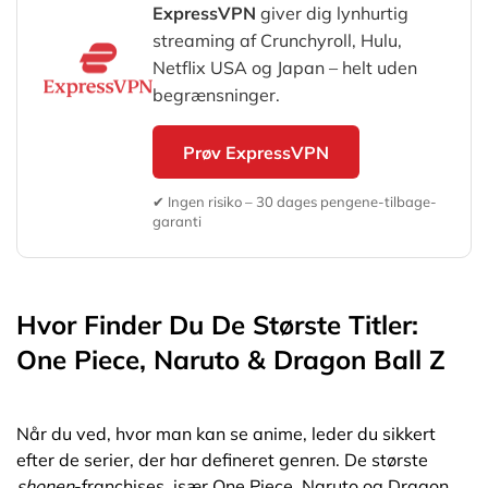
ExpressVPN
giver dig lynhurtig
streaming af Crunchyroll, Hulu,
Netflix USA og Japan – helt uden
begrænsninger.
Prøv ExpressVPN
✔ Ingen risiko – 30 dages pengene-tilbage-
garanti
Hvor Finder Du De Største Titler:
One Piece, Naruto & Dragon Ball Z
Når du ved, hvor man kan se anime, leder du sikkert
efter de serier, der har defineret genren. De største
shonen
-franchises, især One Piece, Naruto og Dragon