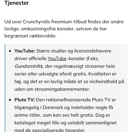
Tjenester
Ud over Crunchyrolls freemium-tilbud findes der andre
lovlige, omkostningsfrie kanaler, selvom de har
begrænset rækkevidde:
YouTube:
Større studier og licensindehavere
driver officielle
YouTube
-kanaler (f.eks.
GundamInfo
), der regelmæssigt streamer hele
serier eller udvalgte afsnit gratis. Kvaliteten er
høj, og det er en lovlig måde at se nicheindhold på
uden om streamingabonnementer.
Pluto TV:
Den reklamefinansierede Pluto TV er
tilgængelig i Danmark og indeholder nogle få
anime-titler, som kan ses helt gratis. Dog er
kataloget meget lille og ustabilt sammenlignet
med de specialiserede tjenester.