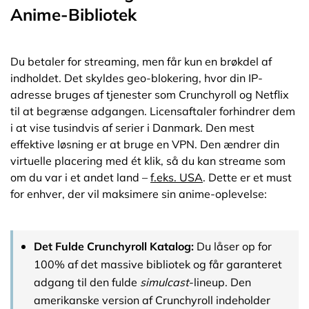
Anime-Bibliotek
Du betaler for streaming, men får kun en brøkdel af
indholdet. Det skyldes geo-blokering, hvor din IP-
adresse bruges af tjenester som Crunchyroll og Netflix
til at begrænse adgangen. Licensaftaler forhindrer dem
i at vise tusindvis af serier i Danmark. Den mest
effektive løsning er at bruge en VPN. Den ændrer din
virtuelle placering med ét klik, så du kan streame som
om du var i et andet land –
f.eks. USA
. Dette er et must
for enhver, der vil maksimere sin anime-oplevelse:
Det Fulde Crunchyroll Katalog:
Du låser op for
100% af det massive bibliotek og får garanteret
adgang til den fulde
simulcast
-lineup. Den
amerikanske version af Crunchyroll indeholder