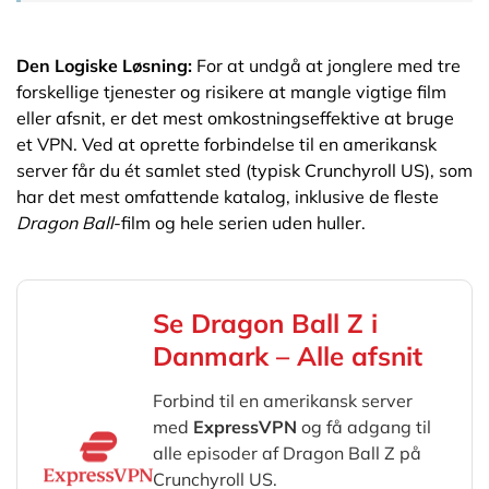
Den Logiske Løsning:
For at undgå at jonglere med tre
forskellige tjenester og risikere at mangle vigtige film
eller afsnit, er det mest omkostningseffektive at bruge
et VPN. Ved at oprette forbindelse til en amerikansk
server får du ét samlet sted (typisk Crunchyroll US), som
har det mest omfattende katalog, inklusive de fleste
Dragon Ball
-film og hele serien uden huller.
Se Dragon Ball Z i
Danmark – Alle afsnit
Forbind til en amerikansk server
med
ExpressVPN
og få adgang til
alle episoder af Dragon Ball Z på
Crunchyroll US.