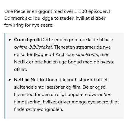
One Piece er en gigant med over 1.100 episoder. I
Danmark skal du kigge to steder, hvilket skaber
forvirring for nye seere:
Crunchyroll:
Dette er den primære kilde til hele
anime-biblioteket
. Tjenesten streamer de nye
episoder (Egghead Arc) som
simulcasts
, men
Netflix er ofte kun en uge bagud med de nyeste
afsnit.
Netflix:
Netflix Danmark har historisk haft et
skiftende antal sæsoner og film. De er også
hjemsted for den utroligt populære
live-action
filmatisering, hvilket driver mange nye seere til at
finde
anime
-originalen.