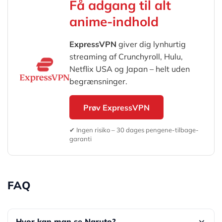
Få adgang til alt
anime-indhold
ExpressVPN
giver dig lynhurtig
streaming af Crunchyroll, Hulu,
Netflix USA og Japan – helt uden
begrænsninger.
Prøv ExpressVPN
✔ Ingen risiko – 30 dages pengene-tilbage-
garanti
FAQ
Hvor kan man se Naruto?