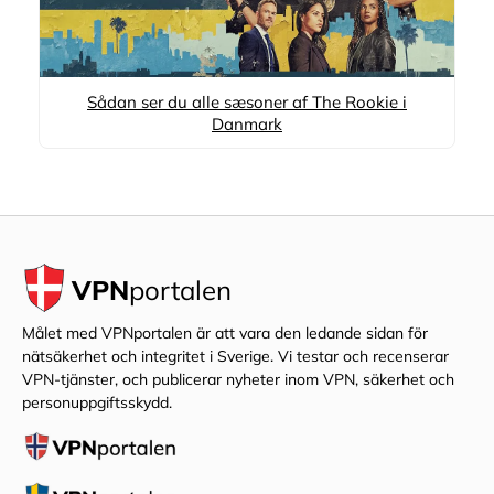
Sådan ser du alle sæsoner af The Rookie i
Danmark
VPN
portalen
Målet med VPNportalen är att vara den ledande sidan för
nätsäkerhet och integritet i Sverige. Vi testar och recenserar
VPN-tjänster, och publicerar nyheter inom VPN, säkerhet och
personuppgiftsskydd.