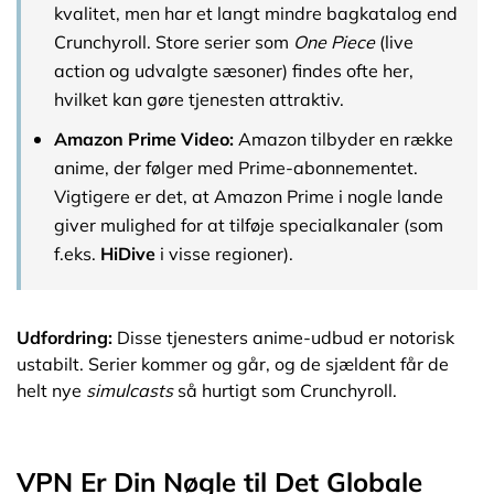
kvalitet, men har et langt mindre bagkatalog end
Crunchyroll. Store serier som
One Piece
(live
action og udvalgte sæsoner) findes ofte her,
hvilket kan gøre tjenesten attraktiv.
Amazon Prime Video:
Amazon tilbyder en række
anime, der følger med Prime-abonnementet.
Vigtigere er det, at Amazon Prime i nogle lande
giver mulighed for at tilføje specialkanaler (som
f.eks.
HiDive
i visse regioner).
Udfordring:
Disse tjenesters anime-udbud er notorisk
ustabilt. Serier kommer og går, og de sjældent får de
helt nye
simulcasts
så hurtigt som Crunchyroll.
VPN Er Din Nøgle til Det Globale