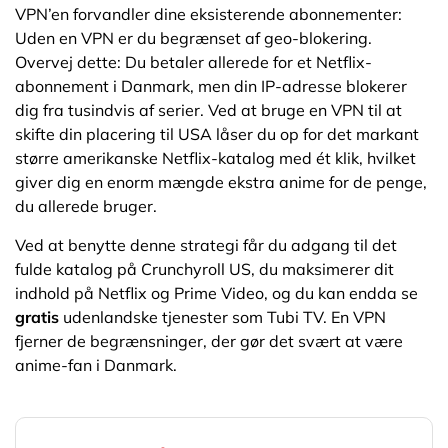
VPN’en forvandler dine eksisterende abonnementer:
Uden en VPN er du begrænset af geo-blokering.
Overvej dette: Du betaler allerede for et Netflix-
abonnement i Danmark, men din IP-adresse blokerer
dig fra tusindvis af serier. Ved at bruge en VPN til at
skifte din placering til USA låser du op for det markant
større amerikanske Netflix-katalog med ét klik, hvilket
giver dig en enorm mængde ekstra anime for de penge,
du allerede bruger.
Ved at benytte denne strategi får du adgang til det
fulde katalog på Crunchyroll US, du maksimerer dit
indhold på Netflix og Prime Video, og du kan endda se
gratis
udenlandske tjenester som Tubi TV. En VPN
fjerner de begrænsninger, der gør det svært at være
anime-fan i Danmark.