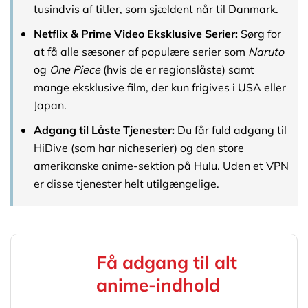
tusindvis af titler, som sjældent når til Danmark.
Netflix & Prime Video Eksklusive Serier:
Sørg for
at få alle sæsoner af populære serier som
Naruto
og
One Piece
(hvis de er regionslåste) samt
mange eksklusive film, der kun frigives i USA eller
Japan.
Adgang til Låste Tjenester:
Du får fuld adgang til
HiDive (som har nicheserier) og den store
amerikanske anime-sektion på Hulu. Uden et VPN
er disse tjenester helt utilgængelige.
Få adgang til alt
anime-indhold