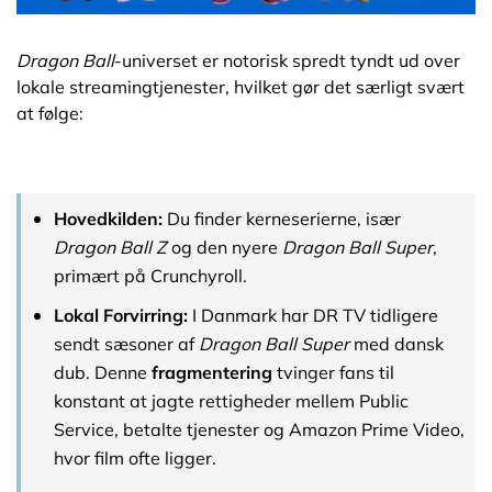
Dragon Ball
-universet er notorisk spredt tyndt ud over
lokale streamingtjenester, hvilket gør det særligt svært
at følge:
Hovedkilden:
Du finder kerneserierne, især
Dragon Ball Z
og den nyere
Dragon Ball Super
,
primært på Crunchyroll.
Lokal Forvirring:
I Danmark har DR TV tidligere
sendt sæsoner af
Dragon Ball Super
med dansk
dub. Denne
fragmentering
tvinger fans til
konstant at jagte rettigheder mellem Public
Service, betalte tjenester og Amazon Prime Video,
hvor film ofte ligger.