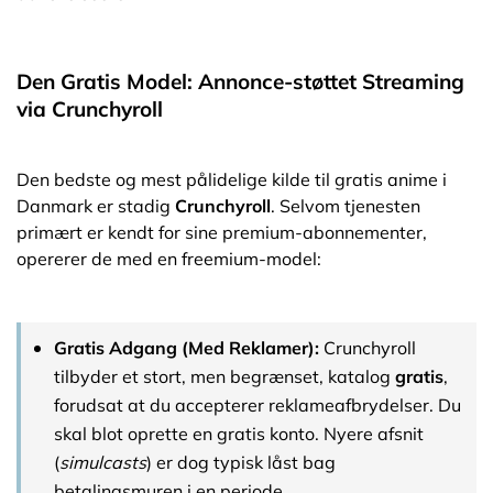
Den Gratis Model: Annonce-støttet Streaming
via Crunchyroll
Den bedste og mest pålidelige kilde til gratis anime i
Danmark er stadig
Crunchyroll
. Selvom tjenesten
primært er kendt for sine premium-abonnementer,
opererer de med en freemium-model:
Gratis Adgang (Med Reklamer):
Crunchyroll
tilbyder et stort, men begrænset, katalog
gratis
,
forudsat at du accepterer reklameafbrydelser. Du
skal blot oprette en gratis konto. Nyere afsnit
(
simulcasts
) er dog typisk låst bag
betalingsmuren i en periode.