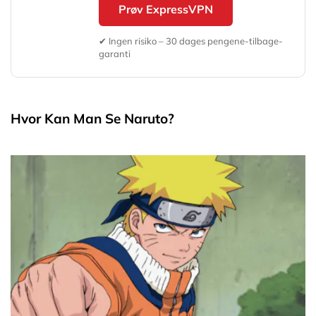
Prøv ExpressVPN
✔ Ingen risiko – 30 dages pengene-tilbage-
garanti
Hvor Kan Man Se Naruto?