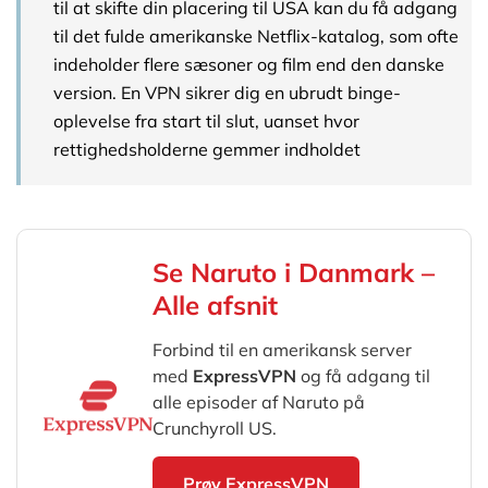
til at skifte din placering til USA kan du få adgang
til det fulde amerikanske Netflix-katalog, som ofte
indeholder flere sæsoner og film end den danske
version. En VPN sikrer dig en ubrudt binge-
oplevelse fra start til slut, uanset hvor
rettighedsholderne gemmer indholdet
Se Naruto i Danmark –
Alle afsnit
Forbind til en amerikansk server
med
ExpressVPN
og få adgang til
alle episoder af Naruto på
Crunchyroll US.
Prøv ExpressVPN