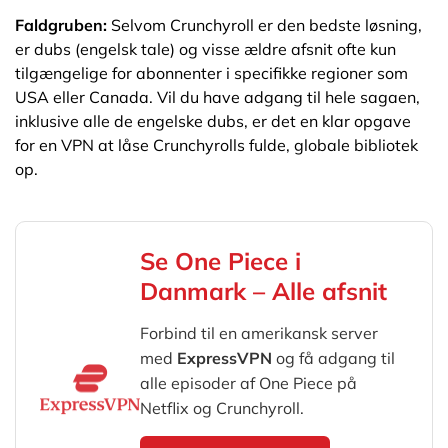
Faldgruben:
Selvom Crunchyroll er den bedste løsning,
er dubs (engelsk tale) og visse ældre afsnit ofte kun
tilgængelige for abonnenter i specifikke regioner som
USA eller Canada. Vil du have adgang til hele sagaen,
inklusive alle de engelske dubs, er det en klar opgave
for en VPN at låse Crunchyrolls fulde, globale bibliotek
op.
Se One Piece i
Danmark – Alle afsnit
Forbind til en amerikansk server
med
ExpressVPN
og få adgang til
alle episoder af One Piece på
Netflix og Crunchyroll.