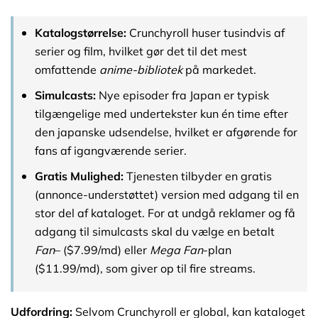
Katalogstørrelse:
Crunchyroll huser tusindvis af
serier og film, hvilket gør det til det mest
omfattende
anime-bibliotek
på markedet.
Simulcasts:
Nye episoder fra Japan er typisk
tilgængelige med undertekster kun én time efter
den japanske udsendelse, hvilket er afgørende for
fans af igangværende serier.
Gratis Mulighed:
Tjenesten tilbyder en gratis
(annonce-understøttet) version med adgang til en
stor del af kataloget. For at undgå reklamer og få
adgang til simulcasts skal du vælge en betalt
Fan
– ($7.99/md) eller
Mega Fan
-plan
($11.99/md), som giver op til fire streams.
Udfordring:
Selvom Crunchyroll er global, kan kataloget