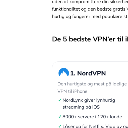
uden at kompromittere din sikkerh
funktionalitet og den bedste gratis V
hurtig og fungerer med populære st
De 5 bedste VPN’er til 
1. NordVPN
Den hurtigste og mest pålidelige
VPN til iPhone
✓
NordLynx giver lynhurtig
streaming på iOS
✓
8000+ servere i 120+ lande
✓
Låser op for Netflix, Viaplay o