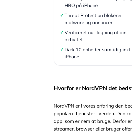
HBO på iPhone
✓
Threat Protection blokerer
malware og annoncer
✓
Verificeret nul-logning af din
aktivitet
✓
Dæk 10 enheder samtidig inkl.
iPhone
Hvorfor er NordVPN det bedst
NordVPN
er i vores erfaring den be
populære tjenester i verden. Den ko
app, som er nem at bruge. Derfor e
streamer, browser eller bruger off