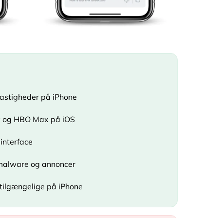
hastigheder på iPhone
lay og HBO Max på iOS
interface
 malware og annoncer
 tilgængelige på iPhone