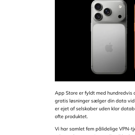
App Store er fyldt med hundredvis 
gratis løsninger sælger din data vid
er ejet af selskaber uden klar databe
ofte produktet.
Vi har samlet fem pålidelige VPN-tjen