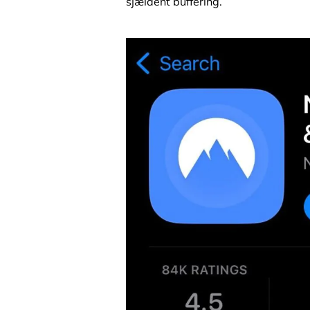
sjældent buffering.