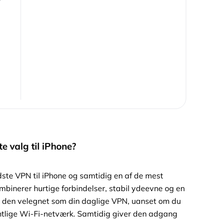
e valg til iPhone?
dste VPN til iPhone og samtidig en af de mest
mbinerer hurtige forbindelser, stabil ydeevne og en
r den velegnet som din daglige VPN, uanset om du
entlige Wi-Fi-netværk. Samtidig giver den adgang