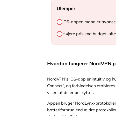
Ulemper
iOS-appen mangler avancere
Højere pris end budget-alt
Hvordan fungerer NordVPN p
NordVPN’s iOS-app er intuitiv og hur
Connect”, og forbindelsen etableres
viser, at du er beskyttet.
Appen bruger NordLynx-protokollen,
batteriforbrug end ældre protokolle