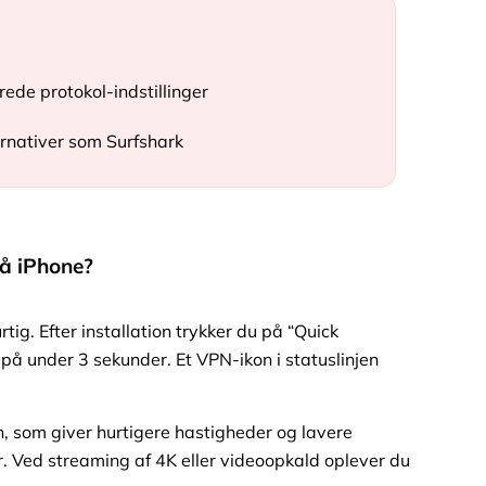
de protokol-indstillinger
ernativer som Surfshark
å iPhone?
tig. Efter installation trykker du på “Quick
 på under 3 sekunder. Et VPN-ikon i statuslinjen
 som giver hurtigere hastigheder og lavere
r. Ved streaming af 4K eller videoopkald oplever du