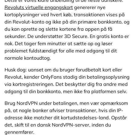
Revoluts virtuelle engangskort
genererer nye
kortoplysninger ved hvert køb, transaktionen vises på
din Revolut-konto og ikke på din primære bankkonto, og
du kan oprette og slette kortene fra appen på få
sekunder. De understøtter 3D Secure. En gratis konto er
nok. Det tager fem minutter at sætte op og løser
problemet fuldstændigt for alle med adgang til dit
normale kontoudtog.
Husk dog: uanset om du bruger forudbetalt kort eller
Revolut, kender OnlyFans stadig din betalingsoplysning
via kortregistreringen. Det beskytter dig fra andre med
adgang til din bankkonto, men ikke fra platformen selv.
Brug NordVPN under betalingen, men vær opmærksom
på, at nogle banker afviser transaktioner, hvis din IP-
adresse ikke matcher dit kortudstedelses-land. Opstår
det, skift til en dansk NordVPN-server, inden du
gennemfører.