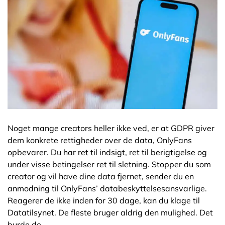
Noget mange creators heller ikke ved, er at GDPR giver
dem konkrete rettigheder over de data, OnlyFans
opbevarer. Du har ret til indsigt, ret til berigtigelse og
under visse betingelser ret til sletning. Stopper du som
creator og vil have dine data fjernet, sender du en
anmodning til OnlyFans’ databeskyttelsesansvarlige.
Reagerer de ikke inden for 30 dage, kan du klage til
Datatilsynet. De fleste bruger aldrig den mulighed. Det
burde de.