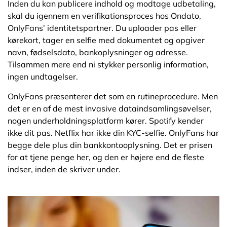
Inden du kan publicere indhold og modtage udbetaling,
skal du igennem en verifikationsproces hos Ondato,
OnlyFans’ identitetspartner. Du uploader pas eller
kørekort, tager en selfie med dokumentet og opgiver
navn, fødselsdato, bankoplysninger og adresse.
Tilsammen mere end ni stykker personlig information,
ingen undtagelser.
OnlyFans præsenterer det som en rutineprocedure. Men
det er en af de mest invasive dataindsamlingsøvelser,
nogen underholdningsplatform kører. Spotify kender
ikke dit pas. Netflix har ikke din KYC-selfie. OnlyFans har
begge dele plus din bankkontooplysning. Det er prisen
for at tjene penge her, og den er højere end de fleste
indser, inden de skriver under.