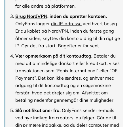
for alle andre på platformen.
Brug NordVPN
, inden du opretter kontoen.
OnlyFans logger
din IP-adresse
ved hvert besøg.
Er du koblet på NordVPN, inden du første gang
åbner siden, knyttes din konto aldrig til din rigtige
IP. Gør det fra start. Bagefter er for sent.
Vær opmærksom på dit kontoudtog.
Betaler du
med dit almindelige dankort eller kreditkort, vises
transaktionen som “Fenix International” eller “OF
Payment”. Det kan ikke ændres, og enhver med
adgang til dit kontoudtog og en søgemaskine
forstår, hvad det drejer sig om. Afsnittet om
betaling nedenfor gennemgår dine muligheder.
Slå notifikationer fra.
OnlyFans sender e-mails
ved nye indlæg fra creators, du følger. Går de til
din primære indbakke, og du deler computer med