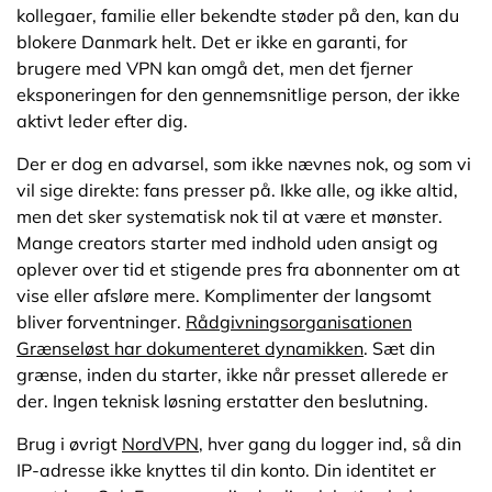
kollegaer, familie eller bekendte støder på den, kan du
blokere Danmark helt. Det er ikke en garanti, for
brugere med VPN kan omgå det, men det fjerner
eksponeringen for den gennemsnitlige person, der ikke
aktivt leder efter dig.
Der er dog en advarsel, som ikke nævnes nok, og som vi
vil sige direkte: fans presser på. Ikke alle, og ikke altid,
men det sker systematisk nok til at være et mønster.
Mange creators starter med indhold uden ansigt og
oplever over tid et stigende pres fra abonnenter om at
vise eller afsløre mere. Komplimenter der langsomt
bliver forventninger.
Rådgivningsorganisationen
Grænseløst har dokumenteret dynamikken
. Sæt din
grænse, inden du starter, ikke når presset allerede er
der. Ingen teknisk løsning erstatter den beslutning.
Brug i øvrigt
NordVPN
, hver gang du logger ind, så din
IP-adresse ikke knyttes til din konto. Din identitet er