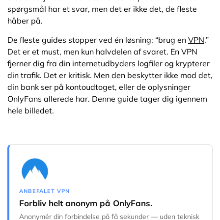
spørgsmål har et svar, men det er ikke det, de fleste
håber på.
De fleste guides stopper ved én løsning: “brug en
VPN
.”
Det er et must, men kun halvdelen af svaret. En VPN
fjerner dig fra din internetudbyders logfiler og krypterer
din trafik. Det er kritisk. Men den beskytter ikke mod det,
din bank ser på kontoudtoget, eller de oplysninger
OnlyFans allerede har. Denne guide tager dig igennem
hele billedet.
ANBEFALET VPN
Forbliv helt anonym på OnlyFans.
Anonymér din forbindelse på få sekunder — uden teknisk