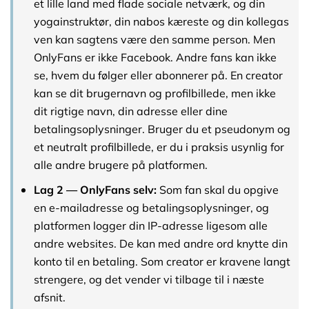
et lille land med flade sociale netværk, og din
yogainstruktør, din nabos kæreste og din kollegas
ven kan sagtens være den samme person. Men
OnlyFans er ikke Facebook. Andre fans kan ikke
se, hvem du følger eller abonnerer på. En creator
kan se dit brugernavn og profilbillede, men ikke
dit rigtige navn, din adresse eller dine
betalingsoplysninger. Bruger du et pseudonym og
et neutralt profilbillede, er du i praksis usynlig for
alle andre brugere på platformen.
Lag 2 — OnlyFans selv:
Som fan skal du opgive
en e-mailadresse og betalingsoplysninger, og
platformen logger din IP-adresse ligesom alle
andre websites. De kan med andre ord knytte din
konto til en betaling. Som creator er kravene langt
strengere, og det vender vi tilbage til i næste
afsnit.