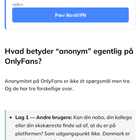
viden.
Prøv NordVPN
Hvad betyder “anonym” egentlig på
OnlyFans?
Anonymitet på OnlyFans er ikke ét spørgsmål men tre.
Og de har tre forskellige svar.
Lag 1 — Andre brugere:
Kan din nabo, din kollega
eller din ekskæreste finde ud af, at du er på
platformen? Som udgangspunkt ikke. Danmark er