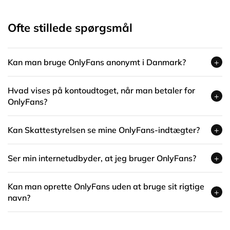
Ofte stillede spørgsmål
Kan man bruge OnlyFans anonymt i Danmark?
+
Hvad vises på kontoudtoget, når man betaler for
+
OnlyFans?
Kan Skattestyrelsen se mine OnlyFans-indtægter?
+
Ser min internetudbyder, at jeg bruger OnlyFans?
+
Kan man oprette OnlyFans uden at bruge sit rigtige
+
navn?