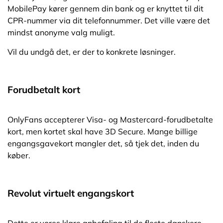
MobilePay kører gennem din bank og er knyttet til dit
CPR-nummer via dit telefonnummer. Det ville være det
mindst anonyme valg muligt.
Vil du undgå det, er der to konkrete løsninger.
Forudbetalt kort
OnlyFans accepterer Visa- og Mastercard-forudbetalte
kort, men kortet skal have 3D Secure. Mange billige
engangsgavekort mangler det, så tjek det, inden du
køber.
Revolut virtuelt engangskort
Dette er vores klare anbefaling til de fleste danskere.