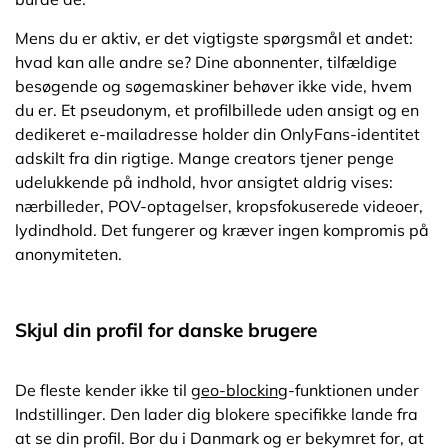
Mens du er aktiv, er det vigtigste spørgsmål et andet:
hvad kan alle andre se? Dine abonnenter, tilfældige
besøgende og søgemaskiner behøver ikke vide, hvem
du er. Et pseudonym, et profilbillede uden ansigt og en
dedikeret e-mailadresse holder din OnlyFans-identitet
adskilt fra din rigtige. Mange creators tjener penge
udelukkende på indhold, hvor ansigtet aldrig vises:
nærbilleder, POV-optagelser, kropsfokuserede videoer,
lydindhold. Det fungerer og kræver ingen kompromis på
anonymiteten.
Skjul din profil for danske brugere
De fleste kender ikke til
geo-blocking
-funktionen under
Indstillinger. Den lader dig blokere specifikke lande fra
at se din profil. Bor du i Danmark og er bekymret for, at