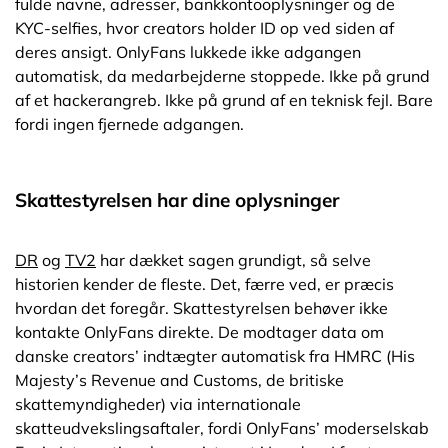
fulde navne, adresser, bankkontooplysninger og de
KYC-selfies, hvor creators holder ID op ved siden af
deres ansigt. OnlyFans lukkede ikke adgangen
automatisk, da medarbejderne stoppede. Ikke på grund
af et hackerangreb. Ikke på grund af en teknisk fejl. Bare
fordi ingen fjernede adgangen.
Skattestyrelsen har dine oplysninger
DR
og
TV2
har dækket sagen grundigt, så selve
historien kender de fleste. Det, færre ved, er præcis
hvordan det foregår. Skattestyrelsen behøver ikke
kontakte OnlyFans direkte. De modtager data om
danske creators’ indtægter automatisk fra HMRC (His
Majesty’s Revenue and Customs, de britiske
skattemyndigheder) via internationale
skatteudvekslingsaftaler, fordi OnlyFans’ moderselskab