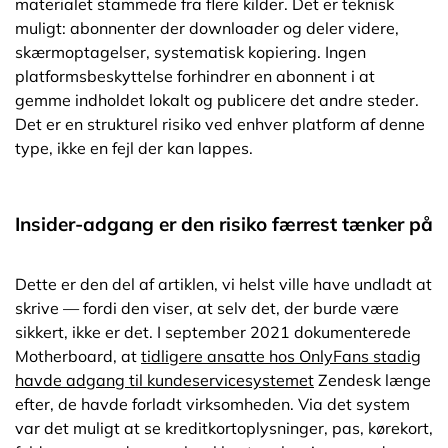
materialet stammede fra flere kilder. Det er teknisk
muligt: abonnenter der downloader og deler videre,
skærmoptagelser, systematisk kopiering. Ingen
platformsbeskyttelse forhindrer en abonnent i at
gemme indholdet lokalt og publicere det andre steder.
Det er en strukturel risiko ved enhver platform af denne
type, ikke en fejl der kan lappes.
Insider-adgang er den risiko færrest tænker på
Dette er den del af artiklen, vi helst ville have undladt at
skrive — fordi den viser, at selv det, der burde være
sikkert, ikke er det. I september 2021 dokumenterede
Motherboard, at
tidligere ansatte hos OnlyFans stadig
havde adgang til kundeservicesystemet
Zendesk længe
efter, de havde forladt virksomheden. Via det system
var det muligt at se kreditkortoplysninger, pas, kørekort,