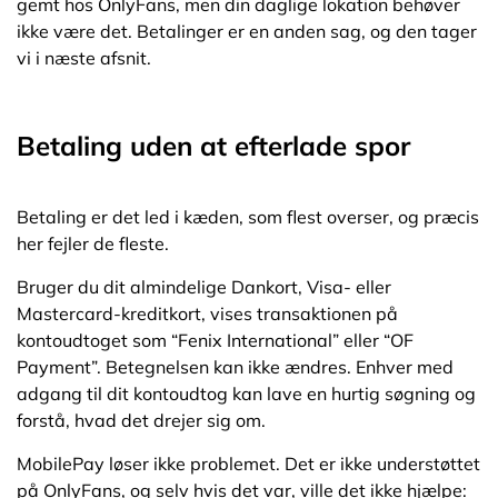
gemt hos OnlyFans, men din daglige lokation behøver
ikke være det. Betalinger er en anden sag, og den tager
vi i næste afsnit.
Betaling uden at efterlade spor
Betaling er det led i kæden, som flest overser, og præcis
her fejler de fleste.
Bruger du dit almindelige Dankort, Visa- eller
Mastercard-kreditkort, vises transaktionen på
kontoudtoget som “Fenix International” eller “OF
Payment”. Betegnelsen kan ikke ændres. Enhver med
adgang til dit kontoudtog kan lave en hurtig søgning og
forstå, hvad det drejer sig om.
MobilePay løser ikke problemet. Det er ikke understøttet
på OnlyFans, og selv hvis det var, ville det ikke hjælpe: