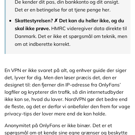
De kender dit pas, din bankkonto og dit ansigt.
Det er en betingelse for at tjene penge her.
Skattestyrelsen? ✗ Det kan du heller ikke, og du
skal ikke prøve.
HMRC videregiver data direkte til
Danmark. Det er ikke et spørgsmål om teknik, men
om at indberette korrekt.
En VPN er ikke svaret på alt, og enhver guide der siger
det, lyver for dig. Men den løser præcis det, den er
designet til: den fjerner din IP-adresse fra OnlyFans’
logfiler og krypterer din trafik, så din internetudbyder
ikke kan se, hvad du laver. NordVPN gør det bedre end
de fleste, og det er derfor vi anbefaler den frem for vage
privacy-tips der lover mere end de kan holde.
Anonymitet på OnlyFans er ikke binær. Det er et
spørgsmål om at kende sine egne grænser og beskytte