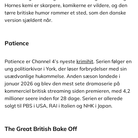
Hornes kemi er skarpere, komikerne er vildere, og den
tørre britiske humor rammer et sted, som den danske
version sjældent når.
Patience
Patience er Channel 4’s nyeste
krimihit
. Serien følger en
ung politiarkivar i York, der løser forbrydelser med sin
usædvanlige hukommelse. Anden sæson landede i
januar 2026 og blev den mest sete dramaserie på
kommerciel britisk streaming siden premieren, med 4,2
millioner seere inden for 28 dage. Serien er allerede
solgt til PBS i USA, RAI i Italien og NHK i Japan.
The Great British Bake Off