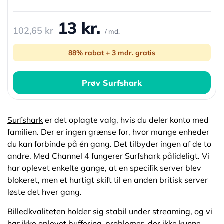
13 kr.
102,65 kr
/ md.
88% rabat + 3 mdr. gratis
Prøv Surfshark
Surfshark
er det oplagte valg, hvis du deler konto med
familien. Der er ingen grænse for, hvor mange enheder
du kan forbinde på én gang. Det tilbyder ingen af de to
andre. Med Channel 4 fungerer Surfshark pålideligt. Vi
har oplevet enkelte gange, at en specifik server blev
blokeret, men et hurtigt skift til en anden britisk server
løste det hver gang.
Billedkvaliteten holder sig stabil under streaming, og vi
har ikke oplevet buffering-problemer, der ikke kunne