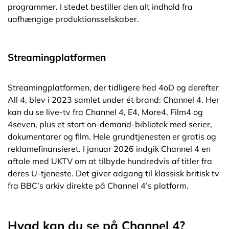
programmer. I stedet bestiller den alt indhold fra
uafhængige produktionsselskaber.
Streamingplatformen
Streamingplatformen, der tidligere hed 4oD og derefter
All 4, blev i 2023 samlet under ét brand: Channel 4. Her
kan du se live-tv fra Channel 4, E4, More4, Film4 og
4seven, plus et stort on-demand-bibliotek med serier,
dokumentarer og film. Hele grundtjenesten er gratis og
reklamefinansieret. I januar 2026 indgik Channel 4 en
aftale med UKTV om at tilbyde hundredvis af titler fra
deres U-tjeneste. Det giver adgang til klassisk britisk tv
fra BBC’s arkiv direkte på Channel 4’s platform.
Hvad kan du se på Channel 4?