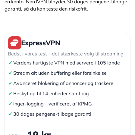
én konto. NordVPN tilbyder 30 dages pengene-tilbage-
garanti, så du kan teste den risikofrit.
ExpressVPN
Bedst i vores test – det stærkeste valg til streaming
✓
Verdens hurtigste VPN med servere i 105 lande
✓
Stream alt uden buffering eller forsinkelse
✓
Avanceret blokering af annoncer og trackere
✓
Beskyt op til 14 enheder samtidig
✓
Ingen logging – verificeret af KPMG
✓
30 dages pengene-tilbage garanti
19 kr.