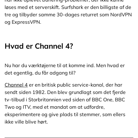
løses med et serverskift. Surfshark er den billigste af de
tre og tilbyder samme 30-dages returret som NordVPN
og ExpressVPN.
Hvad er Channel 4?
Nu har du værktøjerne til at komme ind. Men hvad er
det egentlig, du får adgang til?
Channel 4
er en britisk public service-kanal, der har
sendt siden 1982. Den blev grundlagt som det fjerde
tv-tilbud i Storbritannien ved siden af BBC One, BBC
Two og ITV, med et mandat om at udfordre,
eksperimentere og give plads til stemmer, som ellers
ikke ville blive hørt.