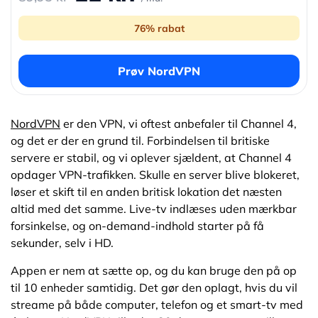
76% rabat
Prøv NordVPN
NordVPN
er den VPN, vi oftest anbefaler til Channel 4,
og det er der en grund til. Forbindelsen til britiske
servere er stabil, og vi oplever sjældent, at Channel 4
opdager VPN-trafikken. Skulle en server blive blokeret,
løser et skift til en anden britisk lokation det næsten
altid med det samme. Live-tv indlæses uden mærkbar
forsinkelse, og on-demand-indhold starter på få
sekunder, selv i HD.
Appen er nem at sætte op, og du kan bruge den på op
til 10 enheder samtidig. Det gør den oplagt, hvis du vil
streame på både computer, telefon og et smart-tv med