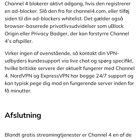
Channel 4 blokerer aktivt adgang, hvis den registrerer
en ad-blocker. Slå den fra for channel4.com, eller tilføj
siden til din ad-blockers whitelist. Det gælder også
browser-baserede privatlivsudvidelser som uBlock
Origin eller Privacy Badger, der kan forstyrre Channel
4’s afspiller.
Virker ingen af ovenstående, så kontakt din VPN-
udbyders kundesupport via live chat og spørg specifikt,
hvilke britiske servere der aktuelt fungerer med Channel
4. NordVPN og ExpressVPN har begge 24/7 support og
kan typisk pege dig mod en fungerende server inden for
få minutter.
Afslutning
Blandt gratis streamingtjenester er Channel 4 en af de