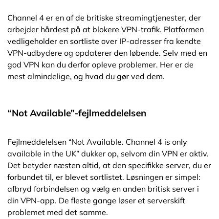
Channel 4 er en af de britiske streamingtjenester, der
arbejder hårdest på at blokere VPN-trafik. Platformen
vedligeholder en sortliste over IP-adresser fra kendte
VPN-udbydere og opdaterer den løbende. Selv med en
god VPN kan du derfor opleve problemer. Her er de
mest almindelige, og hvad du gør ved dem.
“Not Available”-fejlmeddelelsen
Fejlmeddelelsen “Not Available. Channel 4 is only
available in the UK” dukker op, selvom din VPN er aktiv.
Det betyder næsten altid, at den specifikke server, du er
forbundet til, er blevet sortlistet. Løsningen er simpel:
afbryd forbindelsen og vælg en anden britisk server i
din VPN-app. De fleste gange løser et serverskift
problemet med det samme.