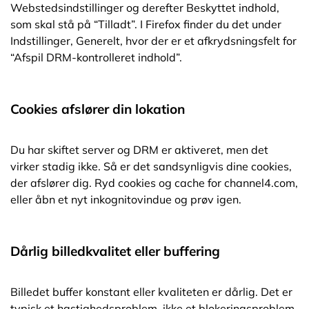
Webstedsindstillinger og derefter Beskyttet indhold,
som skal stå på “Tilladt”. I Firefox finder du det under
Indstillinger, Generelt, hvor der er et afkrydsningsfelt for
“Afspil DRM-kontrolleret indhold”.
Cookies afslører din lokation
Du har skiftet server og DRM er aktiveret, men det
virker stadig ikke. Så er det sandsynligvis dine cookies,
der afslører dig. Ryd cookies og cache for channel4.com,
eller åbn et nyt inkognitovindue og prøv igen.
Dårlig billedkvalitet eller buffering
Billedet buffer konstant eller kvaliteten er dårlig. Det er
typisk et hastighedsproblem, ikke et blokeringsproblem.