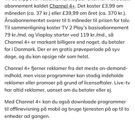
abonnement kaldet
Channel 4+
. Det koster £3,99 om
måneden (ca. 37 kr.) eller £39,99 om året (ca. 370 kr.).
Årsabonnementet svarer til ti måneder til prisen for tolv.
Til sammenligning koster TV 2 Play’s basisabonnement
79 kr./md. og Viaplay starter ved 119 kr./md., så
Channel 4+ er markant billigere end noget, du betaler
for i Danmark. Der er en gratis prøveperiode på syv
dage, og du kan opsige når som helst.
Channel 4+ fjerner reklamer fra det meste on-demand-
indhold, men visse programmer kan stadig indeholde
reklamer eller promoer på grund af licensaftaler. Live-tv
har altid reklamer, uanset om du betaler eller ej.
Med Channel 4+ kan du også downloade programmer
til offlinevisning på mobil og bruge tjenesten på op til to
enheder ad gangen.