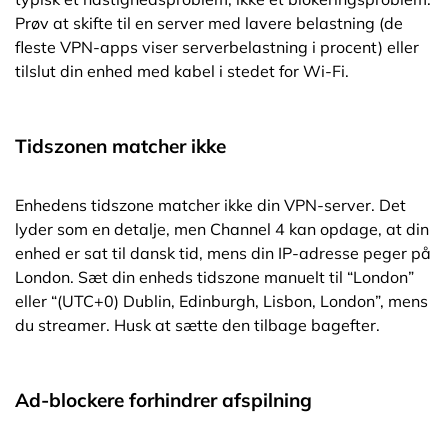
Prøv at skifte til en server med lavere belastning (de
fleste VPN-apps viser serverbelastning i procent) eller
tilslut din enhed med kabel i stedet for Wi-Fi.
Tidszonen matcher ikke
Enhedens tidszone matcher ikke din VPN-server. Det
lyder som en detalje, men Channel 4 kan opdage, at din
enhed er sat til dansk tid, mens din IP-adresse peger på
London. Sæt din enheds tidszone manuelt til “London”
eller “(UTC+0) Dublin, Edinburgh, Lisbon, London”, mens
du streamer. Husk at sætte den tilbage bagefter.
Ad-blockere forhindrer afspilning