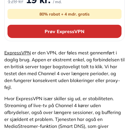
128 kr
/ md.
80% rabat + 4 mdr. gratis
Prøv ExpressVPN
ExpressVPN
er den VPN, der føles mest gennemført i
daglig brug. Appen er ekstremt enkel, og forbindelsen til
en britisk server tager bogstaveligt talt to klik. Vi har
testet den med Channel 4 over længere perioder, og
den fungerer konsekvent uden blokeringer eller proxy-
fejl.
Hvor ExpressVPN især skiller sig ud, er stabiliteten.
Streaming af live-tv på Channel 4 kører uden
afbrydelser, også over længere sessioner, og buffering
er sjældent et problem. Tjenesten har også en
MediaStreamer-funktion (Smart DNS), som giver