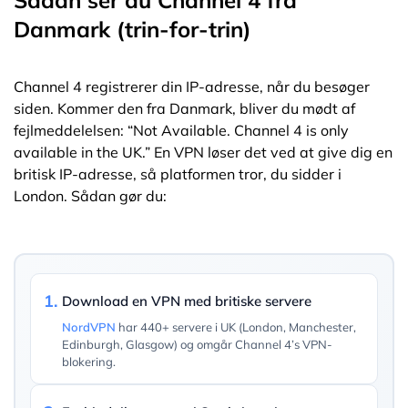
Sådan ser du Channel 4 fra
Danmark (trin-for-trin)
Channel 4 registrerer din IP-adresse, når du besøger
siden. Kommer den fra Danmark, bliver du mødt af
fejlmeddelelsen: “Not Available. Channel 4 is only
available in the UK.” En VPN løser det ved at give dig en
britisk IP-adresse, så platformen tror, du sidder i
London. Sådan gør du:
1.
Download en VPN med britiske servere
NordVPN
har 440+ servere i UK (London, Manchester,
Edinburgh, Glasgow) og omgår Channel 4’s VPN-
blokering.