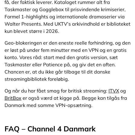
få, der faktisk leverer. Kataloget rummer alt fra
Taskmaster og Gogglebox til prisvindende krimiserier,
Formel 1-highlights og internationale dramaserier via
Walter Presents. Med UKTV’s arkivindhold er biblioteket
kun blevet større i 2026.
Geo-blokeringen er den eneste reelle forhindring, og den
er løst på under fem minutter med en VPN og en gratis
konto. Vores råd: start med den gratis version, sæt
Taskmaster eller Patience på, og giv det en aften.
Chancen er, at du ikke går tilbage til dit danske
streamingbibliotek foreløbig.
Og når du har fået smag for britisk streaming:
ITVX
og
BritBox
er også værd at kigge på. Begge kan tilgås fra
Danmark med samme VPN-opsætning.
FAQ – Channel 4 Danmark