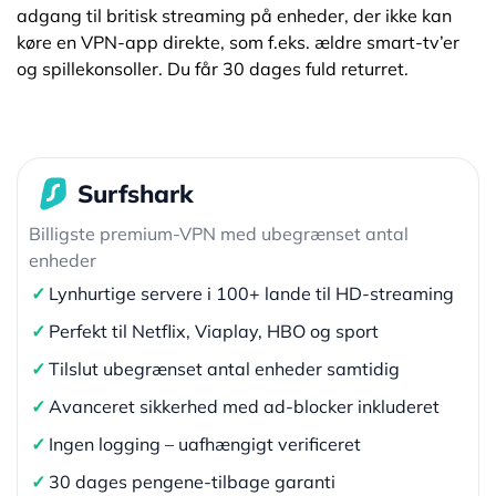
adgang til britisk streaming på enheder, der ikke kan
køre en VPN-app direkte, som f.eks. ældre smart-tv’er
og spillekonsoller. Du får 30 dages fuld returret.
Surfshark
Billigste premium-VPN med ubegrænset antal
enheder
✓
Lynhurtige servere i 100+ lande til HD-streaming
✓
Perfekt til Netflix, Viaplay, HBO og sport
✓
Tilslut ubegrænset antal enheder samtidig
✓
Avanceret sikkerhed med ad-blocker inkluderet
✓
Ingen logging – uafhængigt verificeret
✓
30 dages pengene-tilbage garanti