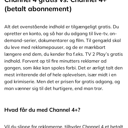
(betalt abonnement)
Alt det ovenstående indhold er tilgængeligt gratis. Du
opretter en konto, og så har du adgang til live-tv, on-
demand-serier, dokumentarer og film. Til gengæld skal
du leve med reklamepauser, og de er mærkbart
længere end dem, du kender fra f.eks. TV 2 Play’s gratis
indhold. Forvent op til fire minutters reklamer ad
gangen, som ikke kan spoles forbi. Det er ærligt talt den
mest irriterende del af hele oplevelsen, især midt i en
god krimiserie. Men det er prisen for gratis adgang, og
man vænner sig til det hurtigere, end man tror.
Hvad får du med Channel 4+?
Vil du slippe for reklamerne, tilbyder Channel 4 et betalt