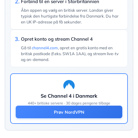
2.
Forbind til en server i Storbritannien
Åbn appen og vælg en britisk server. London giver
typisk den hurtigste forbindelse fra Danmark. Du har
en UK IP-adresse på få sekunder.
3.
Opret konto og stream Channel 4
Gå til
channel4.com
, opret en gratis konto med en
britisk postkode (f.eks. SW1A 1AA), og stream live-tv
og on-demand.
Se Channel 4 i Danmark
440+ britiske servere · 30 dages pengene tilbage
Prøv NordVPN