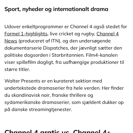
Sport, nyheder og internationalt drama
Udover enkeltprogrammer er Channel 4 også stedet for
Formel 1-highlights
, live cricket og rugby,
Channel 4
News
(produceret af ITN), og den undersøgende
dokumentarserie Dispatches, der jævnligt sætter den
politiske dagsorden i Storbritannien. Film4-kanalen
viser spillefilm dagligt, fra uafhængige produktioner til
større titler.
Walter Presents er en kurateret sektion med
undertekstede dramaserier fra hele verden. Her finder
du skandinavisk noir, franske thrillere og
sydamerikanske dramaserier, som sjældent dukker op
på danske streamingtjenester.
Channel 4 gratis vs. Channel 4+