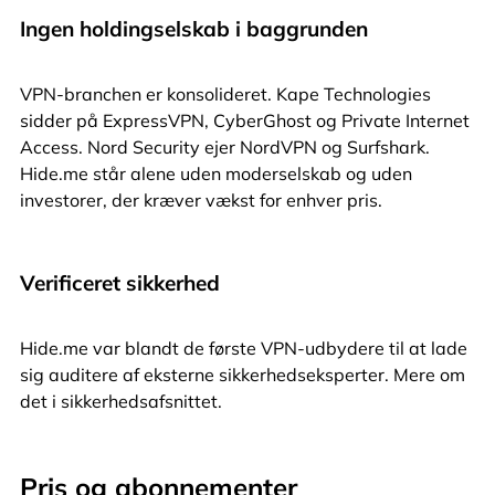
Ingen holdingselskab i baggrunden
VPN-branchen er konsolideret. Kape Technologies
sidder på ExpressVPN, CyberGhost og Private Internet
Access. Nord Security ejer NordVPN og Surfshark.
Hide.me står alene uden moderselskab og uden
investorer, der kræver vækst for enhver pris.
Verificeret sikkerhed
Hide.me var blandt de første VPN-udbydere til at lade
sig auditere af eksterne sikkerhedseksperter. Mere om
det i sikkerhedsafsnittet.
Pris og abonnementer