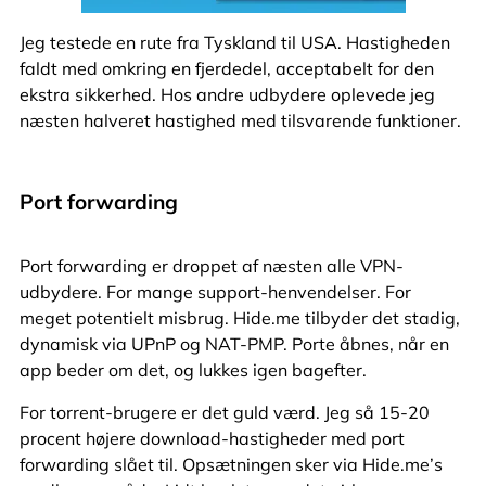
Jeg testede en rute fra Tyskland til USA. Hastigheden
faldt med omkring en fjerdedel, acceptabelt for den
ekstra sikkerhed. Hos andre udbydere oplevede jeg
næsten halveret hastighed med tilsvarende funktioner.
Port forwarding
Port forwarding er droppet af næsten alle VPN-
udbydere. For mange support-henvendelser. For
meget potentielt misbrug. Hide.me tilbyder det stadig,
dynamisk via UPnP og NAT-PMP. Porte åbnes, når en
app beder om det, og lukkes igen bagefter.
For torrent-brugere er det guld værd. Jeg så 15-20
procent højere download-hastigheder med port
forwarding slået til. Opsætningen sker via Hide.me’s