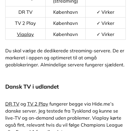
(streaming)
DR TV
København
✓ Virker
TV 2 Play
København
✓ Virker
Viaplay
København
✓ Virker
Du skal vælge de dedikerede streaming-servere. De er
markeret i appen og optimeret til at omgå
geoblokeringer. Almindelige servere fungerer sjældent.
Dansk TV i udlandet
DR TV
og
TV 2 Play
fungerer begge via Hide.me’s
danske server. Jeg testede fra Tyskland og kunne se
live-TV og on-demand uden problemer. Viaplay kørte
også fint, relevant hvis du vil følge Champions League