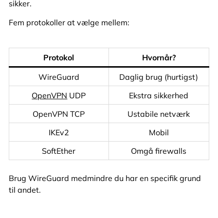
sikker.
Fem protokoller at vælge mellem:
Protokol
Hvornår?
WireGuard
Daglig brug (hurtigst)
OpenVPN
UDP
Ekstra sikkerhed
OpenVPN TCP
Ustabile netværk
IKEv2
Mobil
SoftEther
Omgå firewalls
Brug WireGuard medmindre du har en specifik grund
til andet.