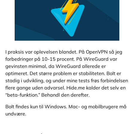
I praksis var oplevelsen blandet. På OpenVPN så jeg
forbedringer på 10-15 procent. På WireGuard var
gevinsten minimal, da WireGuard allerede er
optimeret. Det større problem er stabiliteten. Bolt er
stadig i udvikling, og under mine tests frøs forbindelsen
flere gange uden advarsel. Hide.me kalder det selv en
“beta-funktion.” Behandl den derefter.
Bolt findes kun til Windows. Mac- og mobilbrugere må
undvære.