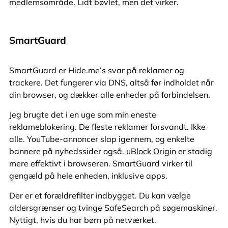
medlemsområde. Lidt bøvlet, men det virker.
SmartGuard
SmartGuard er Hide.me’s svar på reklamer og
trackere. Det fungerer via DNS, altså før indholdet når
din browser, og dækker alle enheder på forbindelsen.
Jeg brugte det i en uge som min eneste
reklameblokering. De fleste reklamer forsvandt. Ikke
alle. YouTube-annoncer slap igennem, og enkelte
bannere på nyhedssider også.
uBlock Origin
er stadig
mere effektivt i browseren. SmartGuard virker til
gengæld på hele enheden, inklusive apps.
Der er et forældrefilter indbygget. Du kan vælge
aldersgrænser og tvinge SafeSearch på søgemaskiner.
Nyttigt, hvis du har børn på netværket.