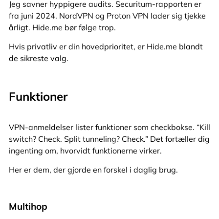
Jeg savner hyppigere audits. Securitum-rapporten er
fra juni 2024. NordVPN og Proton VPN lader sig tjekke
årligt. Hide.me bør følge trop.
Hvis privatliv er din hovedprioritet, er Hide.me blandt
de sikreste valg.
Funktioner
VPN-anmeldelser lister funktioner som checkbokse. “Kill
switch? Check. Split tunneling? Check.” Det fortæller dig
ingenting om, hvorvidt funktionerne virker.
Her er dem, der gjorde en forskel i daglig brug.
Multihop