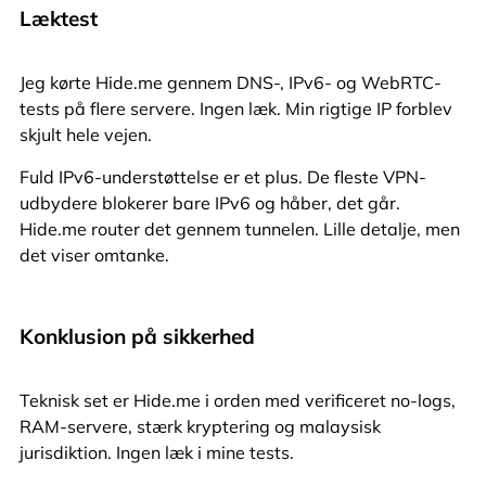
Læktest
Jeg kørte Hide.me gennem DNS-, IPv6- og WebRTC-
tests på flere servere. Ingen læk. Min rigtige IP forblev
skjult hele vejen.
Fuld IPv6-understøttelse er et plus. De fleste VPN-
udbydere blokerer bare IPv6 og håber, det går.
Hide.me router det gennem tunnelen. Lille detalje, men
det viser omtanke.
Konklusion på sikkerhed
Teknisk set er Hide.me i orden med verificeret no-logs,
RAM-servere, stærk kryptering og malaysisk
jurisdiktion. Ingen læk i mine tests.