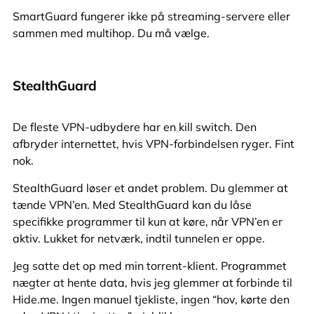
SmartGuard fungerer ikke på streaming-servere eller
sammen med multihop. Du må vælge.
StealthGuard
De fleste VPN-udbydere har en kill switch. Den
afbryder internettet, hvis VPN-forbindelsen ryger. Fint
nok.
StealthGuard løser et andet problem. Du glemmer at
tænde VPN’en. Med StealthGuard kan du låse
specifikke programmer til kun at køre, når VPN’en er
aktiv. Lukket for netværk, indtil tunnelen er oppe.
Jeg satte det op med min torrent-klient. Programmet
nægter at hente data, hvis jeg glemmer at forbinde til
Hide.me. Ingen manuel tjekliste, ingen “hov, kørte den