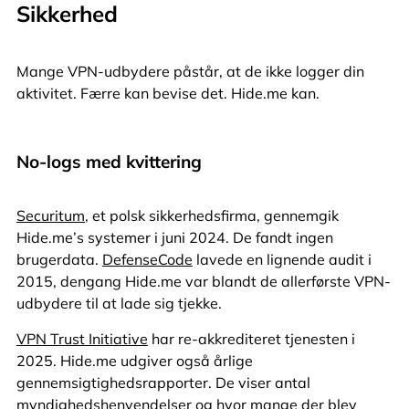
Sikkerhed
Mange VPN-udbydere påstår, at de ikke logger din
aktivitet. Færre kan bevise det. Hide.me kan.
No-logs med kvittering
Securitum
, et polsk sikkerhedsfirma, gennemgik
Hide.me’s systemer i juni 2024. De fandt ingen
brugerdata.
DefenseCode
lavede en lignende audit i
2015, dengang Hide.me var blandt de allerførste VPN-
udbydere til at lade sig tjekke.
VPN Trust Initiative
har re-akkrediteret tjenesten i
2025. Hide.me udgiver også årlige
gennemsigtighedsrapporter. De viser antal
myndighedshenvendelser og hvor mange der blev