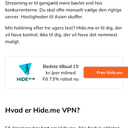
Streaming er til gengæld mere bøvlet end hos
konkurrenterne. Du skal ofte manuelt vælge den rigtige
server. Hastigheden til Asien skuffer.
Min holdning efter tre ugers test? Hide.me er til dig, der
vil have kontrol. Ikke til dig, der vil have det nemmest
muligt.
Bedste tilbud
19
kr./per måned
Prøv Hide.me
Få 73% rabat nu
Hvad er Hide.me VPN?
Få danskere har hørt om Hide.me. Ikke fordi kvaliteten