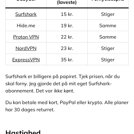
(laveste)
Surfshark
15 kr.
Stiger
Hide.me
19 kr.
Samme
Proton VPN
22 kr.
Samme
NordVPN
23 kr.
Stiger
ExpressVPN
35 kr.
Stiger
Surfshark er billigere på papiret. Tjek prisen, når du
skal forny. Jeg gjorde det på mit eget Surfshark-
abonnement. Det var ikke kønt.
Du kan betale med kort, PayPal eller krypto. Alle planer
har 30 dages returret.
Hastighed