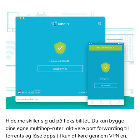
Hide.me skiller sig ud på fleksibilitet. Du kan bygge
dine egne multihop-ruter, aktivere port forwarding til
torrents og låse apps til kun at køre gennem VPN’en.