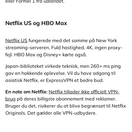
eller Formel 1 fra udlandet.
Netflix US og HBO Max
Netflix US
fungerede med det samme på New York
streaming-serveren. Fuld hastighed, 4K, ingen proxy-
fejl. HBO Max og Disney+ kørte også.
Japan-biblioteket virkede teknisk, men 260+ ms ping
gav en hakkende oplevelse. Vil du have adgang til
asiatisk Netflix, er ExpressVPN et bedre bud.
En note om Netflix:
Netflix tillader ikke officielt VPN-
brug
på deres billigste abonnement med reklamer.
Bruger du det, risikerer du at blive begrænset til Netflix
Originals. Det gælder alle VPN-udbydere.