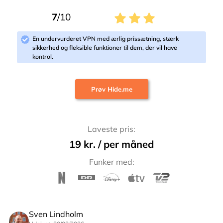
7
/10
En undervurderet VPN med ærlig prissætning, stærk
sikkerhed og fleksible funktioner til dem, der vil have
kontrol.
Prøv Hide.me
Laveste pris:
19 kr. / per måned
Funker med:
Sven Lindholm