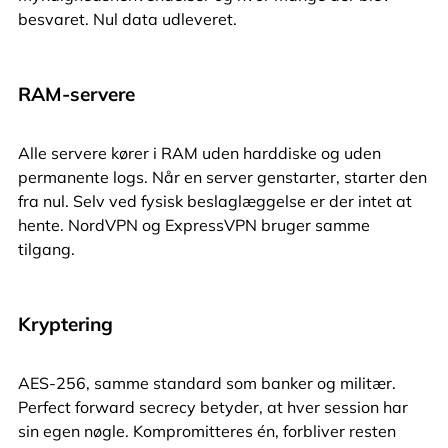
besvaret. Nul data udleveret.
RAM-servere
Alle servere kører i RAM uden harddiske og uden
permanente logs. Når en server genstarter, starter den
fra nul. Selv ved fysisk beslaglæggelse er der intet at
hente. NordVPN og ExpressVPN bruger samme
tilgang.
Kryptering
AES-256, samme standard som banker og militær.
Perfect forward secrecy betyder, at hver session har
sin egen nøgle. Kompromitteres én, forbliver resten