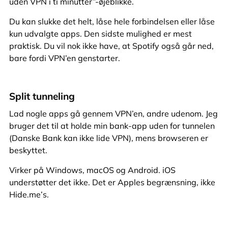
uden VPN i ti minutter”-øjeblikke.
Du kan slukke det helt, låse hele forbindelsen eller låse
kun udvalgte apps. Den sidste mulighed er mest
praktisk. Du vil nok ikke have, at Spotify også går ned,
bare fordi VPN’en genstarter.
Split tunneling
Lad nogle apps gå gennem VPN’en, andre udenom. Jeg
bruger det til at holde min bank-app uden for tunnelen
(Danske Bank kan ikke lide VPN), mens browseren er
beskyttet.
Virker på Windows, macOS og Android. iOS
understøtter det ikke. Det er Apples begrænsning, ikke
Hide.me’s.