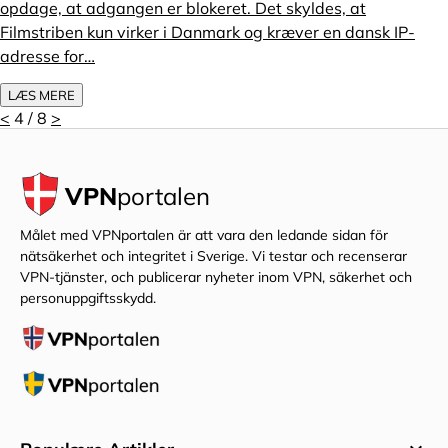
opdage, at adgangen er blokeret. Det skyldes, at
Filmstriben kun virker i Danmark og kræver en dansk IP-
adresse for…
LÆS MERE
<
4 / 8
>
VPN
portalen
Målet med VPNportalen är att vara den ledande sidan för
nätsäkerhet och integritet i Sverige. Vi testar och recenserar
VPN-tjänster, och publicerar nyheter inom VPN, säkerhet och
personuppgiftsskydd.