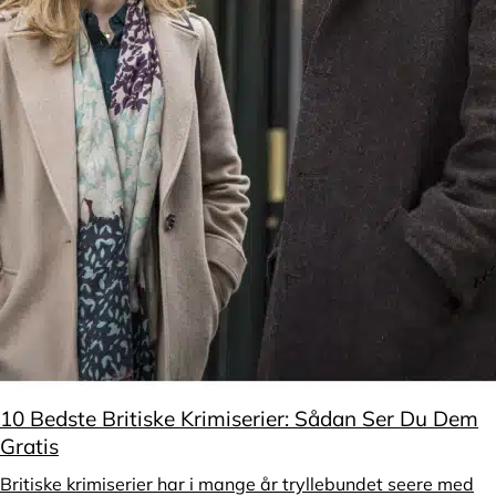
10 Bedste Britiske Krimiserier: Sådan Ser Du Dem
Gratis
Britiske krimiserier har i mange år tryllebundet seere med