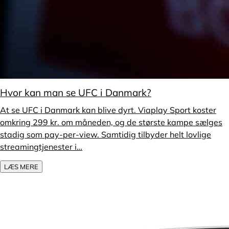
Hvor kan man se UFC i Danmark?
At se UFC i Danmark kan blive dyrt. Viaplay Sport koster
omkring 299 kr. om måneden, og de største kampe sælges
stadig som pay-per-view. Samtidig tilbyder helt lovlige
streamingtjenester i…
LÆS MERE