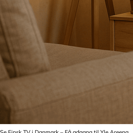
Se Finsk TV i Danmark – Få adgang til Yle Areena