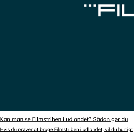
Kan man se Filmstriben i udlandet? Sådan gør du
Hvis du prøver at bruge Filmstriben i udlandet, vil du hurtigt