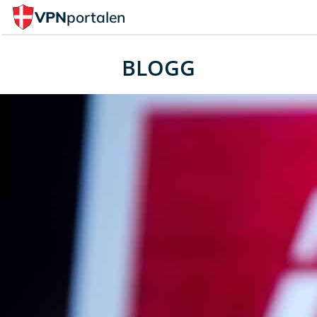
VPN
portalen
BLOGG