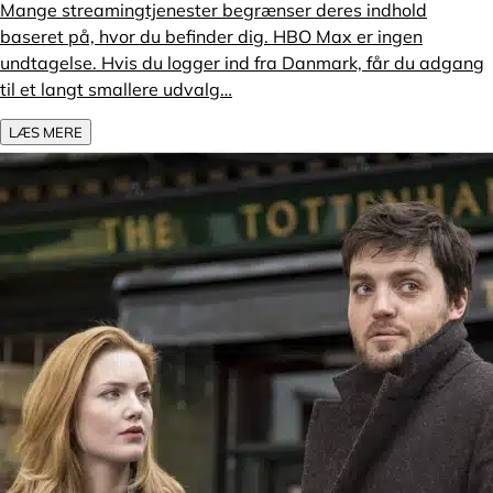
Mange streamingtjenester begrænser deres indhold
baseret på, hvor du befinder dig. HBO Max er ingen
undtagelse. Hvis du logger ind fra Danmark, får du adgang
til et langt smallere udvalg…
LÆS MERE